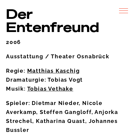
Der
Entenfreund
2006
Ausstattung / Theater Osnabrück
Regie:
Matthias Kaschig
Dramaturgie: Tobias Vogt
Musik:
Tobias Vethake
Spieler: Dietmar Nieder, Nicole
Averkamp, Steffen Gangloff, Anjorka
Strechel, Katharina Quast, Johannes
Bussler